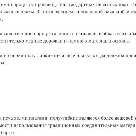
ично процессу производства стандартных печатных плат. П
ечатные платы. За исключением специальной паяльной маск
м.
изводственного процесса, когда специальные области изгиба
нести только медные дорожки и немного материала основы.
 и сборки полу-гибкие печатные платы всегда должны прои
ты.
печатными платами, полу-гибкие являются более дешевой а
имости использования традиционных соединительных материа
сборки.