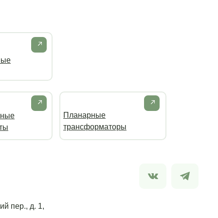
ные
Планарные
тные
трансформаторы
ты
й пер., д. 1,