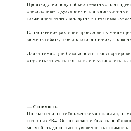
Производство полу-гибких печатных плат идент
однослойные, двухслойные или многослойные п
также идентичны стандартным печатным схема
Единственное различие происходит в конце про
можно сгибать, и он достаточно тонок, чтобы 
Для оптимизации безопасности транспортировки
отделить отпечатки от панели и установить пла
— Стоимость
По сравнению с гибко-жесткими полиимидными 
только из FR4. Он позволяет избежать необход
могут быть дорогими и увеличивать стоимость 