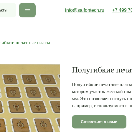
акты
info@saifontech.ru
+7 499 7
гибкие печатные платы
Полугибкие печа
Полу-гибкие печатные платы
котором участок жесткой пла
мм. Это позволяет согнуть пл
например, используемого в а
Связаться с нами