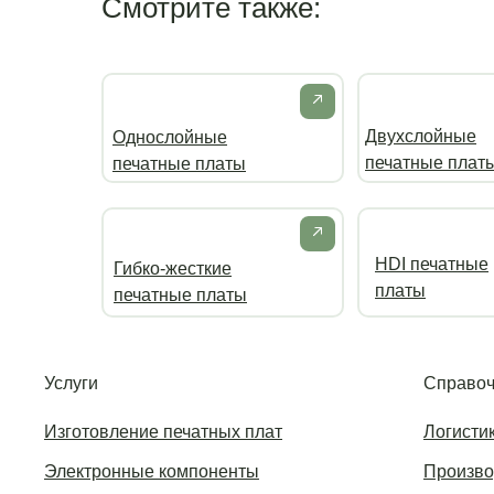
Смотрите также:
Двухслойные
Однослойные
печатные плат
печатные платы
HDI печатные
Гибко-жесткие
платы
печатные платы
Услуги
Справоч
Изготовление печатных плат
Логисти
Электронные компоненты
Произво