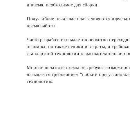
и время, необходимое для сборки.
Полу-гибкие печатные платы являются идеальны
время работы.
Часто разработчики макетов неохотно переходя
огромны, но также велики и затраты, и требова
стандартной технологии к высокотехнологичном
Многие печатные схемы не требуют возможности
называется требованием "гибкий при установке
технологию.