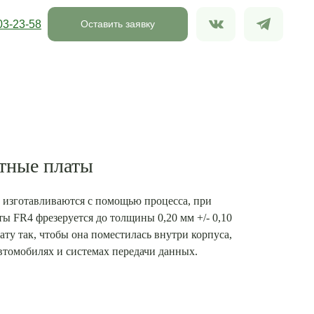
03-23-58
Оставить заявку
тные платы
 изготавливаются с помощью процесса, при
ты FR4 фрезеруется до толщины 0,20 мм +/- 0,10
ату так, чтобы она поместилась внутри корпуса,
втомобилях и системах передачи данных.