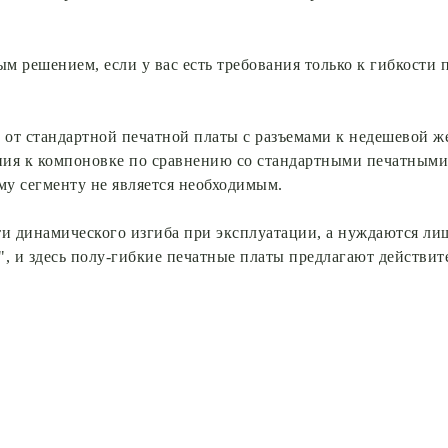
м решением, если у вас есть требования только к гибкости 
т от стандартной печатной платы с разъемами к недешевой 
ния к компоновке по сравнению со стандартными печатными 
у сегменту не является необходимым.
 динамического изгиба при эксплуатации, а нуждаются лишь
", и здесь полу-гибкие печатные платы предлагают действ