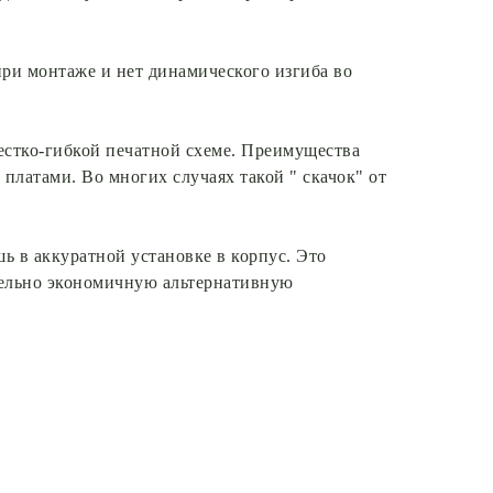
при монтаже и нет динамического изгиба во
жестко-гибкой печатной схеме. Преимущества
платами. Во многих случаях такой " скачок" от
 в аккуратной установке в корпус. Это
ительно экономичную альтернативную