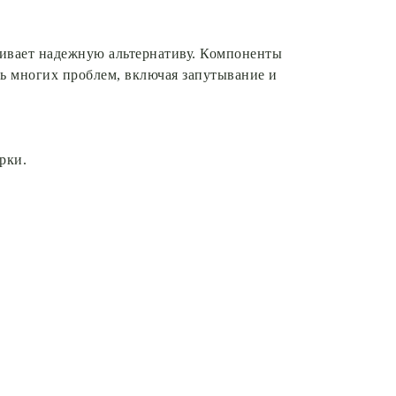
чивает надежную альтернативу. Компоненты
ать многих проблем, включая запутывание и
рки.