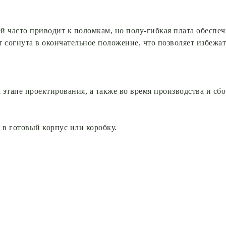
й часто приводит к поломкам, но полу-гибкая плата обеспе
ет согнута в окончательное положение, что позволяет избеж
этапе проектирования, а также во время производства и сбо
в готовый корпус или коробку.