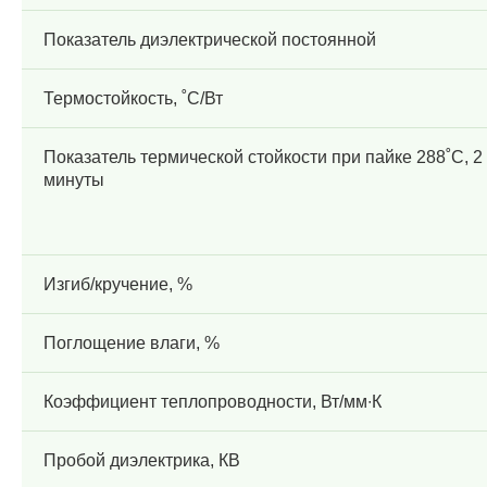
Показатель диэлектрической постоянной
Термостойкость, ˚С/Вт
Показатель термической стойкости при пайке 288˚С, 2
минуты
Изгиб/кручение, %
Поглощение влаги, %
Коэффициент теплопроводности, Вт/мм∙К
Пробой диэлектрика, КВ