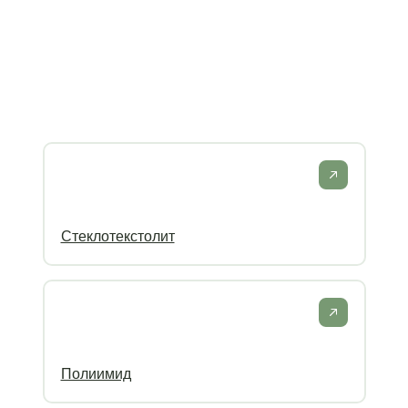
Стеклотекстолит
Полиимид