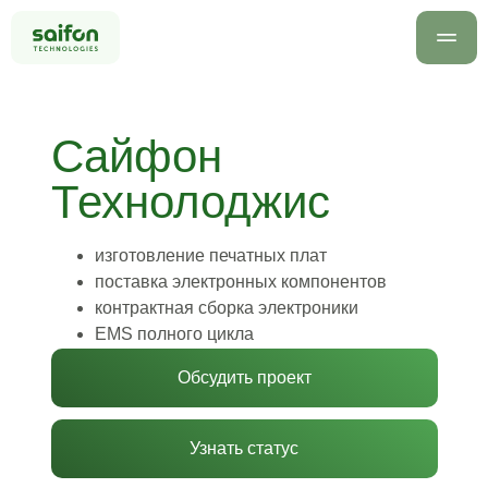
Сайфон
Технолоджис
изготовление печатных плат
info@saif
поставка электронных компонентов
+7 499 
контрактная сборка электроники
Оставить заявку
EMS полного цикла
Обсудить проект
Узнать статус