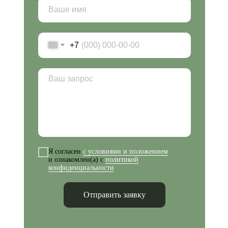
+7
Я согласен
с условиями и положением
и ознакомлен(а) с
политикой
конфиденциальности
Отправить заявку