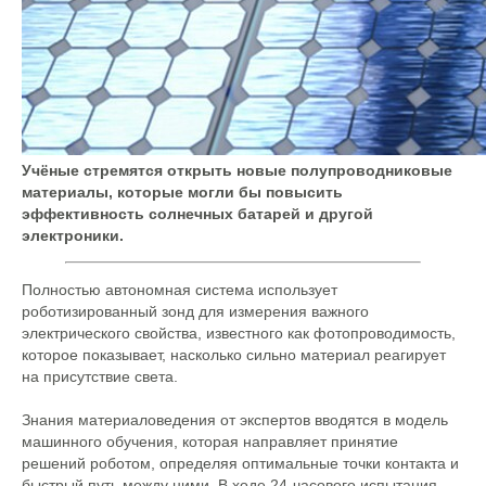
Учёные стремятся открыть новые полупроводниковые
материалы, которые могли бы повысить
эффективность солнечных батарей и другой
электроники.
Полностью автономная система использует
роботизированный зонд для измерения важного
электрического свойства, известного как фотопроводимость,
которое показывает, насколько сильно материал реагирует
на присутствие света.
Знания материаловедения от экспертов вводятся в модель
машинного обучения, которая направляет принятие
решений роботом, определяя оптимальные точки контакта и
быстрый путь между ними. В ходе 24-часового испытания