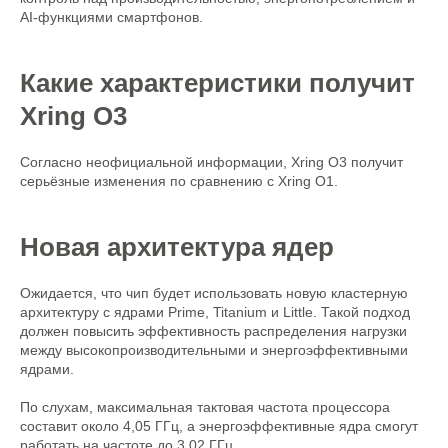
AI-функциями смартфонов.
Какие характеристики получит
Xring O3
Согласно неофициальной информации, Xring O3 получит
серьёзные изменения по сравнению с Xring O1.
Новая архитектура ядер
Ожидается, что чип будет использовать новую кластерную
архитектуру с ядрами Prime, Titanium и Little. Такой подход
должен повысить эффективность распределения нагрузки
между высокопроизводительными и энергоэффективными
ядрами.
По слухам, максимальная тактовая частота процессора
составит около 4,05 ГГц, а энергоэффективные ядра смогут
работать на частоте до 3,02 ГГц.