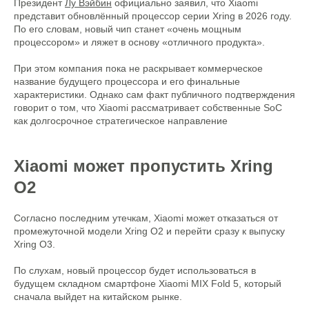
Президент
Лу Вэйбин
официально заявил, что Xiaomi
представит обновлённый процессор серии Xring в 2026 году.
По его словам, новый чип станет «очень мощным
процессором» и ляжет в основу «отличного продукта».
При этом компания пока не раскрывает коммерческое
название будущего процессора и его финальные
характеристики. Однако сам факт публичного подтверждения
говорит о том, что Xiaomi рассматривает собственные SoC
как долгосрочное стратегическое направление
Xiaomi может пропустить Xring
O2
Согласно последним утечкам, Xiaomi может отказаться от
промежуточной модели Xring O2 и перейти сразу к выпуску
Xring O3.
По слухам, новый процессор будет использоваться в
будущем складном смартфоне Xiaomi MIX Fold 5, который
сначала выйдет на китайском рынке.