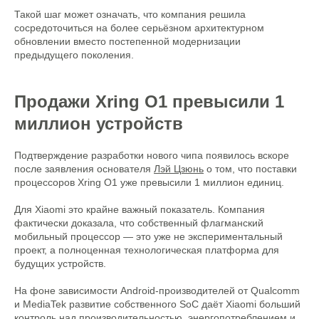
Такой шаг может означать, что компания решила
сосредоточиться на более серьёзном архитектурном
обновлении вместо постепенной модернизации
предыдущего поколения.
Продажи Xring O1 превысили 1
миллион устройств
Подтверждение разработки нового чипа появилось вскоре
после заявления основателя
Лэй Цзюнь
о том, что поставки
процессоров Xring O1 уже превысили 1 миллион единиц.
Для Xiaomi это крайне важный показатель. Компания
фактически доказала, что собственный флагманский
мобильный процессор — это уже не экспериментальный
проект, а полноценная технологическая платформа для
будущих устройств.
На фоне зависимости Android-производителей от Qualcomm
и MediaTek развитие собственного SoC даёт Xiaomi больший
контроль над производительностью, энергопотреблением и