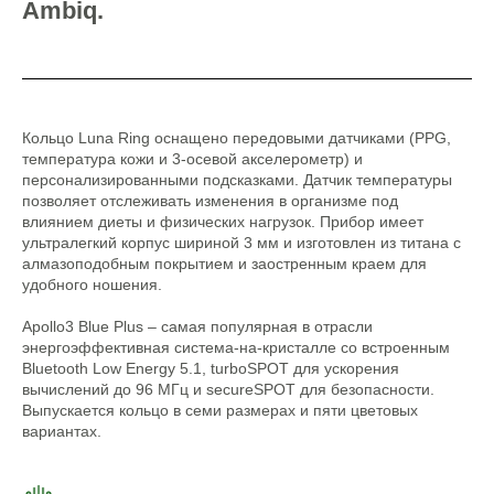
Ambiq.
Кольцо Luna Ring оснащено передовыми датчиками (PPG,
температура кожи и 3-осевой акселерометр) и
персонализированными подсказками. Датчик температуры
позволяет отслеживать изменения в организме под
влиянием диеты и физических нагрузок. Прибор имеет
ультралегкий корпус шириной 3 мм и изготовлен из титана с
алмазоподобным покрытием и заостренным краем для
удобного ношения.
Apollo3 Blue Plus – самая популярная в отрасли
энергоэффективная система-на-кристалле со встроенным
Bluetooth Low Energy 5.1, turboSPOT для ускорения
вычислений до 96 МГц и secureSPOT для безопасности.
Выпускается кольцо в семи размерах и пяти цветовых
вариантах.