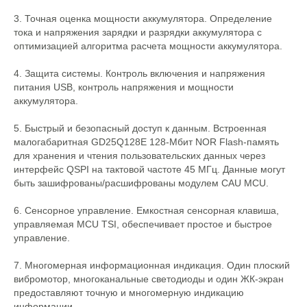
3. Точная оценка мощности аккумулятора. Определение
тока и напряжения зарядки и разрядки аккумулятора с
оптимизацией алгоритма расчета мощности аккумулятора.
4. Защита системы. Контроль включения и напряжения
питания USB, контроль напряжения и мощности
аккумулятора.
5. Быстрый и безопасный доступ к данным. Встроенная
малогабаритная GD25Q128E 128-Мбит NOR Flash-память
для хранения и чтения пользовательских данных через
интерфейс QSPI на тактовой частоте 45 МГц. Данные могут
быть зашифрованы/расшифрованы модулем CAU MCU.
6. Сенсорное управление. Емкостная сенсорная клавиша,
управляемая MCU TSI, обеспечивает простое и быстрое
управление.
7. Многомерная информационная индикация. Один плоский
вибромотор, многоканальные светодиоды и один ЖК-экран
предоставляют точную и многомерную индикацию
информации.