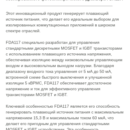
Этот инновационный продукт генерирует плавающий
источник питания, что делает его идеальным выбором для
изолированных коммутационных приложений в широком
спектре отраслей.
FDA117 специально разработан для управления
стандартными дискретными MOSFET и IGBT транзисторами
с использованием плавающего источника напряжения,
обеспечивая изоляцию между низковольтным управляющим
входом и высоковольтным выходом нагрузки. Благодаря
диапазону входного тока управления от 5 мА до 50 мА,
встроенной схеме быстрого выключения и улучшенной
изоляции 5 кВРМС, FDA117 обеспечивает достаточное
напряжение и ток для эффективного управления
транзисторами MOSFET и IGBT.
Ключевой особенностью FDA117 является его способность
генерировать плавающий источник питания с максимальным
напряжением 15,3 В и максимальным током 60 мкА, что
делает его пригодным для управления стандартными
MOSFET и IGBT устройствами. Эта особенность