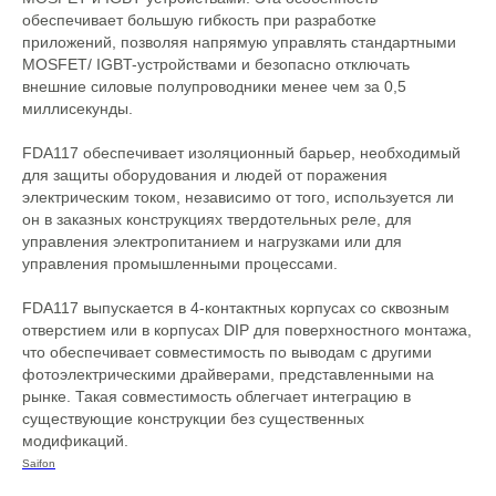
обеспечивает большую гибкость при разработке
приложений, позволяя напрямую управлять стандартными
MOSFET/ IGBT-устройствами и безопасно отключать
внешние силовые полупроводники менее чем за 0,5
миллисекунды.
FDA117 обеспечивает изоляционный барьер, необходимый
для защиты оборудования и людей от поражения
электрическим током, независимо от того, используется ли
он в заказных конструкциях твердотельных реле, для
управления электропитанием и нагрузками или для
управления промышленными процессами.
FDA117 выпускается в 4-контактных корпусах со сквозным
отверстием или в корпусах DIP для поверхностного монтажа,
что обеспечивает совместимость по выводам с другими
фотоэлектрическими драйверами, представленными на
рынке. Такая совместимость облегчает интеграцию в
существующие конструкции без существенных
модификаций.
Saifon