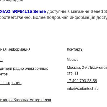
XIAO nRF54L15 Sense
доступны в магазине Seeed St
 соответственно. Более подробная информация дос
ная информация
Контакты
Москва
ка
Москва, 2-й Лихачевски
дители радио электронных
стр. 11
нтов
+7 499 703-23-58
е покрытие
info@saifontech.ru
икация базовых материалов