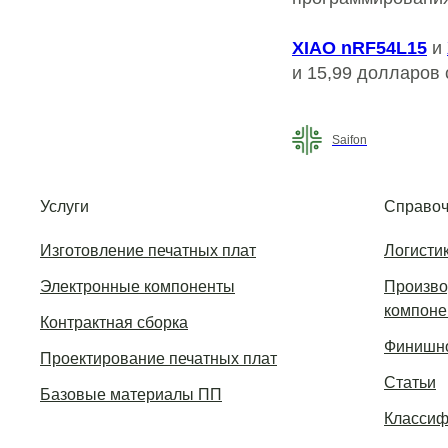
XIAO nRF54L15
и
и 15,99 долларов
Saifon
Услуги
Справоч
Изготовление печатных плат
Логисти
Электронные компоненты
Произво
компоне
Контрактная сборка
Финишно
Проектирование печатных плат
Статьи
Базовые материалы ПП
Классиф