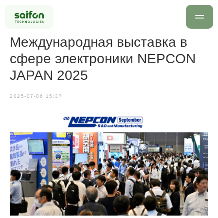
Международная выставка в
сфере электроники NEPCON
JAPAN 2025
2025-07-06 15:37
info@saif
+7 499 
Оставить заявку