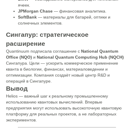
ячеек.
JPMorgan Chase
— финансовая аналитика.
SoftBank
— материалы для батарей, оптики и
солнечных элементов.
Сингапур: стратегическое
расширение
Quantinuum подписала соглашение с
National Quantum
Office (NQO)
и
National Quantum Computing Hub (NQCH)
Сингапура. Цели — ускорить коммерческое применение
кванта в биологии, финансах, материаловедении и
оптимизации. Компания создаёт новый центр R&D и
операций в Сингапуре.
Вывод
Helios — важный шаг к реальному промышленному
использованию квантовых вычислений. Впервые
предприятия могут использовать высокоточную квантовую
платформу для реальных проектов, а не лабораторных
экспериментов.