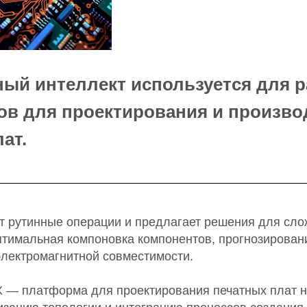
ный интеллект используется для р
ов для проектирования и произво
ат.
т рутинные операции и предлагает решения для сл
оптимальная компоновка компонентов, прогнозирова
электромагнитной совместимости.
 X — платформа для проектирования печатных плат н