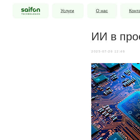
Услуги
О нас
Конт
ИИ в про
2025-07-26 12:46