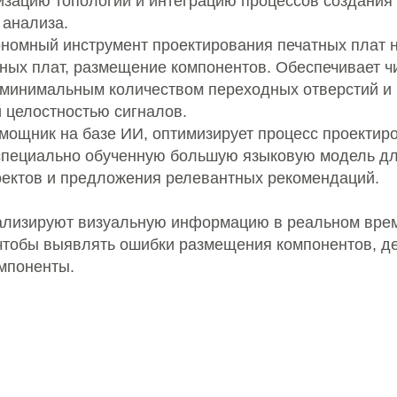
изацию топологии и интеграцию процессов создания 
 анализа.
номный инструмент проектирования печатных плат н
тных плат, размещение компонентов. Обеспечивает ч
 минимальным количеством переходных отверстий и
 целостностью сигналов.
помощник на базе ИИ, оптимизирует процесс проектир
 специально обученную большую языковую модель д
оектов и предложения релевантных рекомендаций.
лизируют визуальную информацию в реальном вре
 чтобы выявлять ошибки размещения компонентов, д
мпоненты.