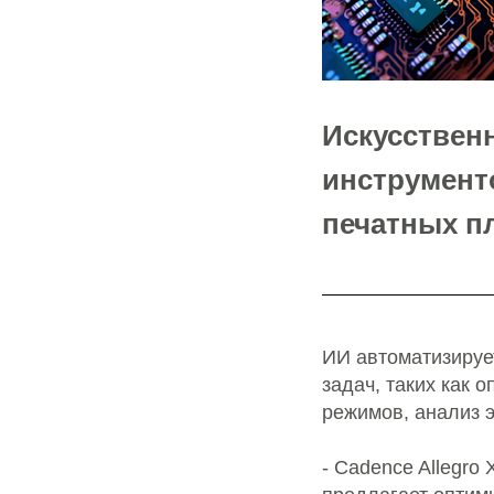
Искусствен
инструмент
печатных пл
ИИ автоматизируе
задач, таких как 
режимов, анализ 
- Cadence Allegro