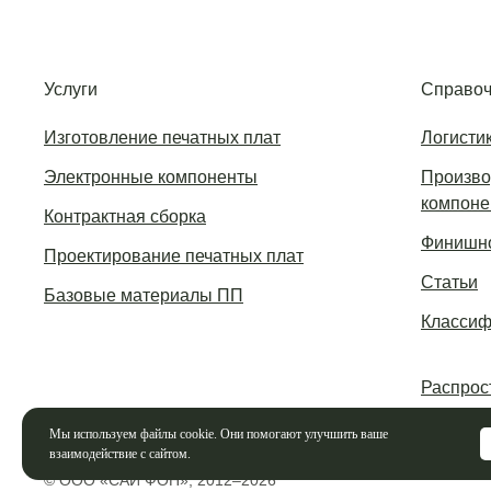
Услуги
Справоч
Изготовление печатных плат
Логисти
Электронные компоненты
Произво
компоне
Контрактная сборка
Финишно
Проектирование печатных плат
Статьи
Базовые материалы ПП
Классиф
Распрос
Мы используем файлы cookie. Они помогают улучшить ваше
взаимодействие с сайтом.
© ООО «САЙ ФОН», 2012–2026