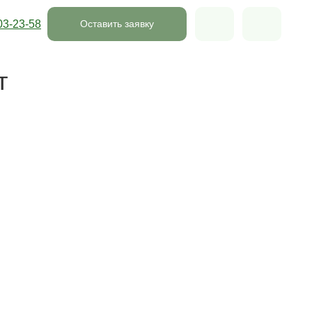
03-23-58
Оставить заявку
т