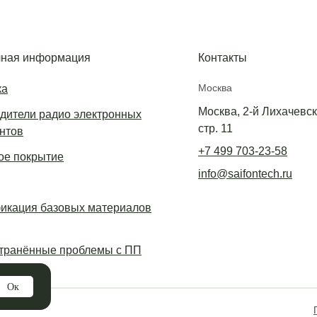
ная информация
Контакты
Москва
ка
Москва, 2-й Лихачевски
дители радио электронных
стр. 11
нтов
+7 499 703-23-58
е покрытие
info@saifontech.ru
икация базовых материалов
транённые проблемы с ПП
Ок