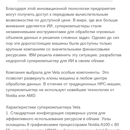
Благодаря этой инновационной технологии предприятия
могут получить доступ к передовым вычислительным
возможностям по доступной цене. В мире, где все больше
внимания уделяется ИИ, суперкомпьютеры стали
незаменимыми инструментами для обработки огромных
объемов данных и решения сложных задач. Однако до сих
пор эти дорогостоящие машины были доступны только
крупным компаниям со значительными финансовыми
ресурсами. IBM решила изменить эту ситуацию, разработав
недорогой суперкомпьютер для ИИ в своем облаке.
Компания выбрала для Vela особые компоненты. Это
позволит развернуть клоны машины в любом центре
обработки данных. В отличие от традиционных HPC-машин,
суперкомпьютер не использует новейшие технологии от
Nvidia или AMD.
Характеристики суперкомпьютера Vela
1. Стандартная конфигурация серверных узлов для
эффективного использования ресурсов в облаке. Узлы
оснащены 8 графическими процессорами Nvidia A100 с 80