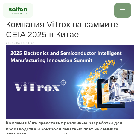
Компания ViTrox на саммите
CEIA 2025 в Китае
2025-05-08 11:41
info@saif
+7 499 
Оставить заявку
Компания Vitra представит различные разработки для
производства и контроля печатных плат на саммите