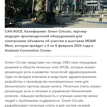
САН-ХОСЕ, Калифорния. Green Circuits, партнер
ведущих производителей оборудования для
электроники объявила об участии в выставке MD&M
West, которая пройдет с 6 по 8 февраля 2024 года в
Anaheim Convention Center.
Green Circuits представит на стенде 2982 свои передовые
решения в области печатных плат (PCB), которые играют
решающую роль в развитии технологий здравоохранения.
Один из вкладов компании в индустрию здравоохранения:
разработка и производство инновационных схем для
бионического протеза (выше колен). Печатные платы играют
решающую роль в питании и управлении бионическим
коленом, повышая мобильность и улучшая качество жизни
людей с проблемами подвижности. Green Circuits
разрабатывает печатные платы и для систем лучевой