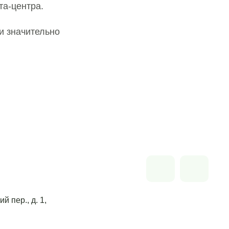
та-центра.
и значительно
й пер., д. 1,