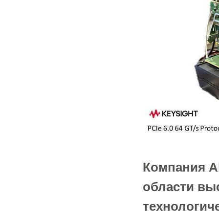
Компания A
области вы
технологич