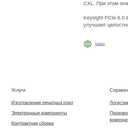
CXL. При этом она
Keysight PCIe 6.0
улучшает целостно
Saifon
Услуги
Справоч
Изготовление печатных плат
Логисти
Электронные компоненты
Произво
компоне
Контрактная сборка