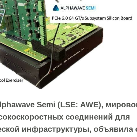
lphawave Semi (LSE: AWE), мирово
сокоскоростных соединений для
еской инфраструктуры, объявила 