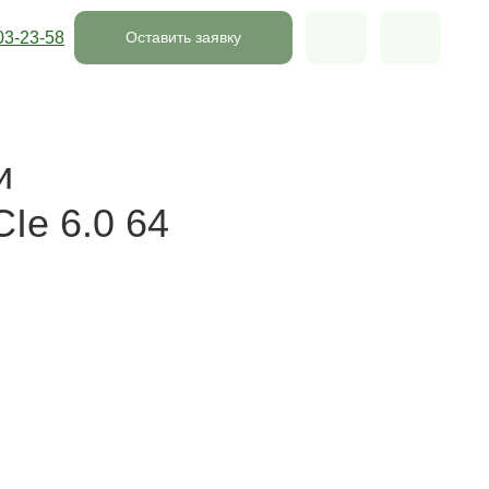
03-23-58
Оставить заявку
и
Ie 6.0 64