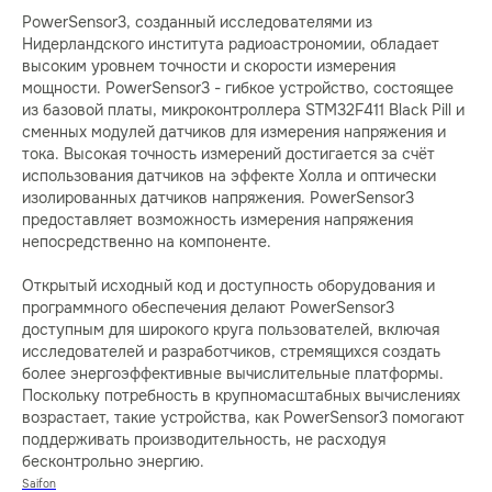
PowerSensor3, созданный исследователями из
Нидерландского института радиоастрономии, обладает
высоким уровнем точности и скорости измерения
мощности. PowerSensor3 - гибкое устройство, состоящее
из базовой платы, микроконтроллера STM32F411 Black Pill и
сменных модулей датчиков для измерения напряжения и
тока. Высокая точность измерений достигается за счёт
использования датчиков на эффекте Холла и оптически
изолированных датчиков напряжения. PowerSensor3
предоставляет возможность измерения напряжения
непосредственно на компоненте.
Открытый исходный код и доступность оборудования и
программного обеспечения делают PowerSensor3
доступным для широкого круга пользователей, включая
исследователей и разработчиков, стремящихся создать
более энергоэффективные вычислительные платформы.
Поскольку потребность в крупномасштабных вычислениях
возрастает, такие устройства, как PowerSensor3 помогают
поддерживать производительность, не расходуя
бесконтрольно энергию.
Saifon