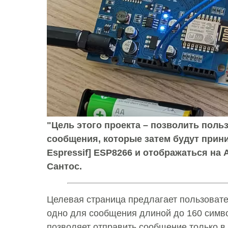
"Цель этого проекта – позволить поль
сообщения, которые затем будут прини
Espressif] ESP8266 и отображаться на 
Сантос.
Целевая страница предлагает пользовате
одно для сообщения длиной до 160 симво
позволяет отправить сообщение только в 