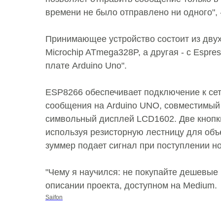
времени не было отправлено ни одного", 
Принимающее устройство состоит из двух
Microchip ATmega328P, а другая - с Espre
плате Arduino Uno".
ESP8266 обеспечивает подключение к сет
сообщения на Arduino UNO, совместимый
символьный дисплей LCD1602. Две кнопк
используя резисторную лестницу для объ
зуммер подает сигнал при поступлении н
"Чему я научился: не покупайте дешевые 
описании проекта, доступном на Medium.
Saifon