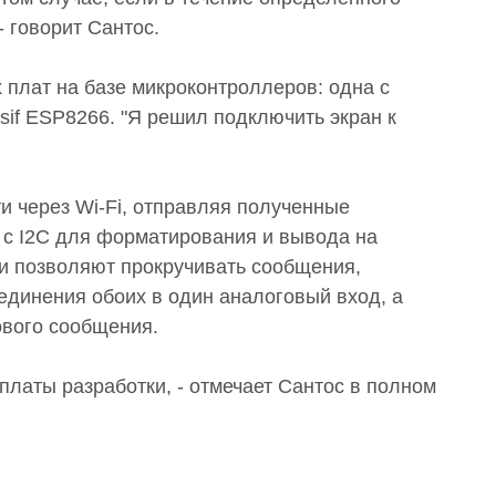
- говорит Сантос.
 плат на базе микроконтроллеров: одна с
ssif ESP8266. "Я решил подключить экран к
и через Wi-Fi, отправляя полученные
 с I2C для форматирования и вывода на
и позволяют прокручивать сообщения,
единения обоих в один аналоговый вход, а
ового сообщения.
платы разработки, - отмечает Сантос в полном