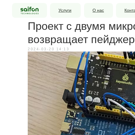
Услуги
О нас
Конт
Проект с двумя мик
возвращает пейджер
2024-03-20 14:13