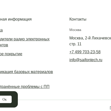
ная информация
Контакты
Москва
ка
Москва, 2-й Лихачевски
дители радио электронных
стр. 11
нтов
+7 499 703-23-58
е покрытие
info@saifontech.ru
икация базовых материалов
транённые проблемы с ПП
Ок