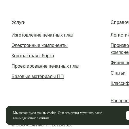
Услуги
Справоч
Изготовление печатных плат
Логисти
Электронные компоненты
Произво
компоне
Контрактная сборка
Финишно
Проектирование печатных плат
Статьи
Базовые материалы ПП
Классиф
Распрос
Мы используем файлы cookie. Они помогают улучшить ваше
взаимодействие с сайтом.
© ООО «САЙ ФОН», 2012–2026