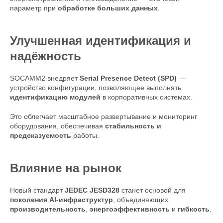
параметр при
обработке больших данных
.
Улучшенная идентификация и
надёжность
SOCAMM2 внедряет
Serial Presence Detect (SPD)
—
устройство конфигурации, позволяющее выполнять
идентификацию модулей
в корпоративных системах.
Это облегчает масштабное развертывание и мониторинг
оборудования, обеспечивая
стабильность и
предсказуемость
работы.
Влияние на рынок
Новый стандарт
JEDEC JESD328
станет основой для
поколения AI-инфраструктур
, объединяющих
производительность
,
энергоэффективность
и
гибкость
.