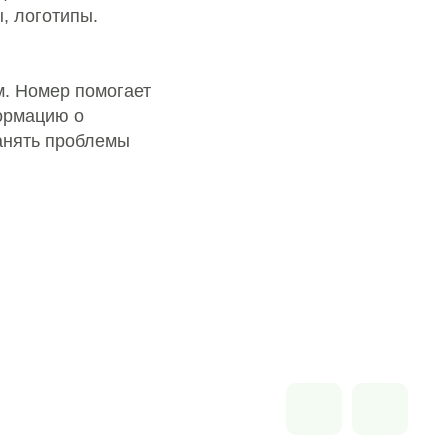
, логотипы.
. Номер помогает
формацию о
ранять проблемы