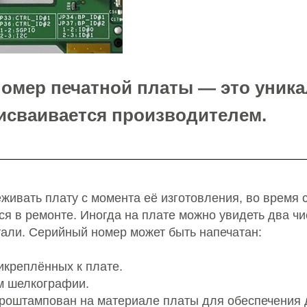
омер печатной платы — это уника
исваивается производителем.
живать плату с момента её изготовления, во время 
ся в ремонте. Иногда на плате можно увидеть два ч
тали. Серийный номер может быть напечатан:
рикреплённых к плате.
ом шелкографии.
проштампован на материале платы для обеспечения 