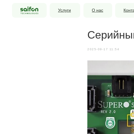
Услуги
О нас
Конт
Серийный
2025-09-17 11:54