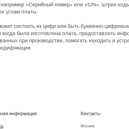
, например «Серийный номер» или «S/N», штрих-коды
или углам платы.
ожет состоять из цифр или быть буквенно-цифровым
и когда была изготовлена плата, предоставлять ин
ванных при производстве, помогать находить и уст
модификации.
ная информация
Контакты
Москва
ка