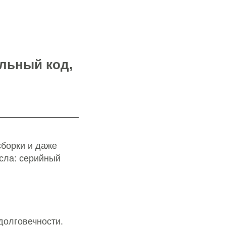
льный код,
сборки и даже
исла: серийный
долговечности.