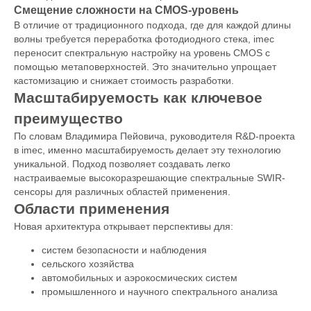
Смещение сложности на CMOS-уровень
В отличие от традиционного подхода, где для каждой длины
волны требуется переработка фотодиодного стека, imec
переносит спектральную настройку на уровень CMOS с
помощью метаповерхностей. Это значительно упрощает
кастомизацию и снижает стоимость разработки.
Масштабируемость как ключевое
преимущество
По словам Владимира Пейовича, руководителя R&D-проекта
в imec, именно масштабируемость делает эту технологию
уникальной. Подход позволяет создавать легко
настраиваемые высокоразрешающие спектральные SWIR-
сенсоры для различных областей применения.
Области применения
Новая архитектура открывает перспективы для:
систем безопасности и наблюдения
сельского хозяйства
автомобильных и аэрокосмических систем
промышленного и научного спектрального анализа