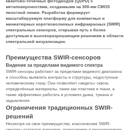
квантово-точечных фотодиодов (QDPD) с
метаповерхностями, созданными на 300-мм CMOS
пилотной линии. Разработка формирует
масштабируемую платформу для компактных и
миниатюрных коротковолновых инфракрасных (SWIR)
спектральных сенсоров, открывая путь к более
доступным и высокоразрешающим решениям в области
спектральной визуализации.
Преимущества SWIR-сенсоров
Видение за пределами видимого спектра
SWIR-сенсоры работают за пределами видимого диапазона
и способны выявлять контрасты и структуры, недоступные
человеческому глазу. Они позволяют «видеть» сквозь
определённые материалы, такие как пластики и ткани, а
также эффективно работать в условиях дыма, тумана и
задымления.
Ограничения традиционных SWIR-
решений
Несмотря на свои преимущества, классические SWIR-
сенсоры остаются дорогими, громоздкими и технологически