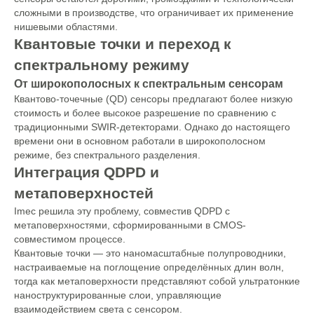
сложными в производстве, что ограничивает их применение
нишевыми областями.
Квантовые точки и переход к
спектральному режиму
От широкополосных к спектральным сенсорам
Квантово-точечные (QD) сенсоры предлагают более низкую
стоимость и более высокое разрешение по сравнению с
традиционными SWIR-детекторами. Однако до настоящего
времени они в основном работали в широкополосном
режиме, без спектрального разделения.
Интеграция QDPD и
метаповерхностей
Imec решила эту проблему, совместив QDPD с
метаповерхностями, сформированными в CMOS-
совместимом процессе.
Квантовые точки — это наномасштабные полупроводники,
настраиваемые на поглощение определённых длин волн,
тогда как метаповерхности представляют собой ультратонкие
наноструктурированные слои, управляющие
взаимодействием света с сенсором.