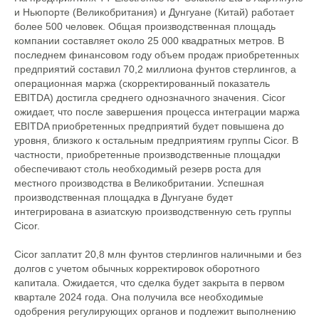
и Ньюпорте (Великобритания) и Дунгуане (Китай) работает
более 500 человек. Общая производственная площадь
компании составляет около 25 000 квадратных метров. В
последнем финансовом году объем продаж приобретенных
предприятий составил 70,2 миллиона фунтов стерлингов, а
операционная маржа (скорректированный показатель
EBITDA) достигла среднего однозначного значения. Cicor
ожидает, что после завершения процесса интеграции маржа
EBITDA приобретенных предприятий будет повышена до
уровня, близкого к остальным предприятиям группы Cicor. В
частности, приобретенные производственные площадки
обеспечивают столь необходимый резерв роста для
местного производства в Великобритании. Успешная
производственная площадка в Дунгуане будет
интегрирована в азиатскую производственную сеть группы
Cicor.
Cicor заплатит 20,8 млн фунтов стерлингов наличными и без
долгов с учетом обычных корректировок оборотного
капитала. Ожидается, что сделка будет закрыта в первом
квартале 2024 года. Она получила все необходимые
одобрения регулирующих органов и подлежит выполнению