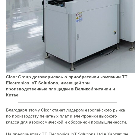
Cicor Group договорилась о приобретении компании TT
Electronics IoT Solutions, имеющей три
производственные площадки в Великобритании и
Китае.
Благодаря этому Cicor станет лидером европейского рынка
по производству печатных плат и электроники высокого
класса для аэрокосмической и оборонной промышленности.
На предприятиях TT Electronics IoT Solutions Ltd в Хартлпуле