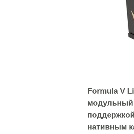
Formula V 
модульный 
поддержкой 
нативным ка