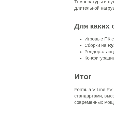
Температуры и пу
длительной нагруз
Для каких 
Игровые ПК 
Сборки на
Ry
Рендер-станц
Конфигурации
Итог
Formula V Line F
стандартами, выс
современных мощ