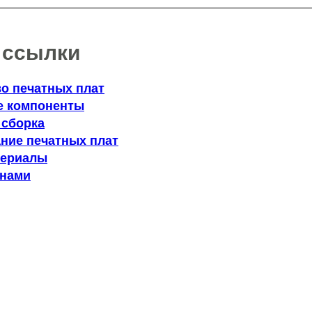
 ссылки
о печатных плат
е компоненты
 сборка
ние печатных плат
териалы
 нами