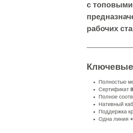
с топовыми 
предназнач
рабочих ста
Ключевые 
Полностью мо
Сертификат
Полное соот
Нативный ка
Поддержка к
Одна линия
+