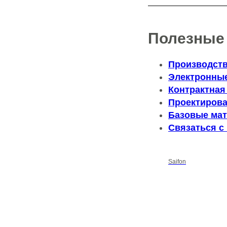
Полезные
Производств
Электронны
Контрактная
Проектирова
Базовые ма
Связаться с
Saifon