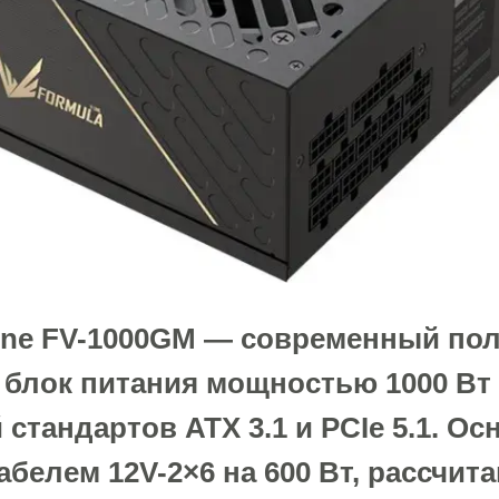
Line FV-1000GM — современный по
блок питания мощностью 1000 Вт 
стандартов ATX 3.1 и PCIe 5.1. О
белем 12V-2×6 на 600 Вт, рассчита