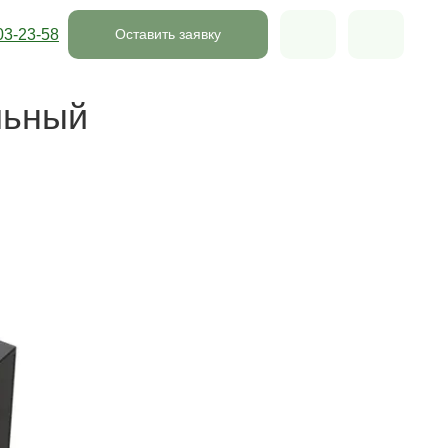
03-23-58
Оставить заявку
льный