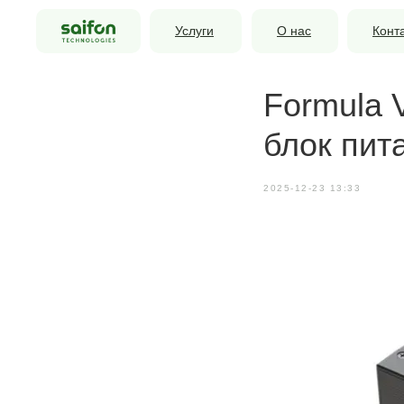
Услуги
О нас
Конт
Formula 
блок пит
2025-12-23 13:33