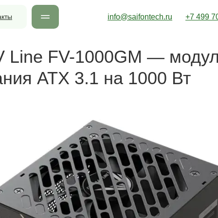
акты
info@saifontech.ru
+7 499 7
V Line FV-1000GM — моду
ания ATX 3.1 на 1000 Вт