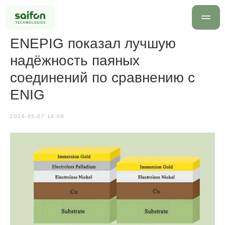
ENEPIG показал лучшую
надёжность паяных
соединений по сравнению с
ENIG
2026-05-27 14:08
info@saif
+7 499 
Оставить заявку