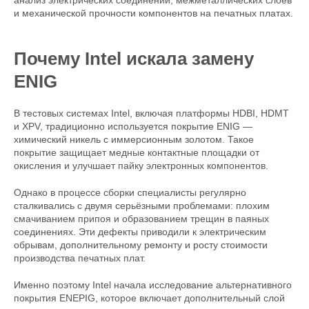
анализ электрических соединений, межметаллических слоёв
и механической прочности компонентов на печатных платах.
Почему Intel искала замену
ENIG
В тестовых системах Intel, включая платформы HDBI, HDMT
и XPV, традиционно используется покрытие ENIG —
химический никель с иммерсионным золотом. Такое
покрытие защищает медные контактные площадки от
окисления и улучшает пайку электронных компонентов.
Однако в процессе сборки специалисты регулярно
сталкивались с двумя серьёзными проблемами: плохим
смачиванием припоя и образованием трещин в паяных
соединениях. Эти дефекты приводили к электрическим
обрывам, дополнительному ремонту и росту стоимости
производства печатных плат.
Именно поэтому Intel начала исследование альтернативного
покрытия ENEPIG, которое включает дополнительный слой