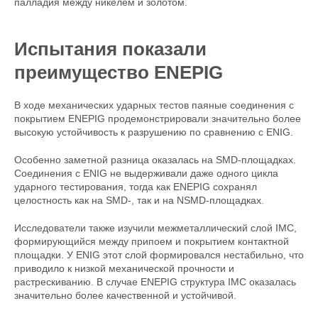
палладия между никелем и золотом.
Испытания показали
преимущество ENEPIG
В ходе механических ударных тестов паяные соединения с
покрытием ENEPIG продемонстрировали значительно более
высокую устойчивость к разрушению по сравнению с ENIG.
Особенно заметной разница оказалась на SMD-площадках.
Соединения с ENIG не выдерживали даже одного цикла
ударного тестирования, тогда как ENEPIG сохранял
целостность как на SMD-, так и на NSMD-площадках.
Исследователи также изучили межметаллический слой IMC,
формирующийся между припоем и покрытием контактной
площадки. У ENIG этот слой формировался нестабильно, что
приводило к низкой механической прочности и
растрескиванию. В случае ENEPIG структура IMC оказалась
значительно более качественной и устойчивой.