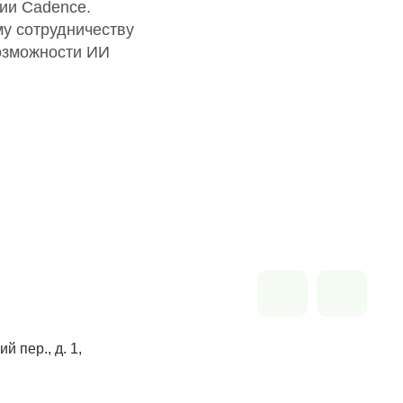
нии Cadence.
у сотрудничеству
возможности ИИ
й пер., д. 1,