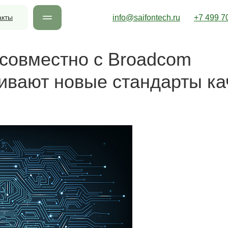
акты
info@saifontech.ru
+7 499 7
совместно с Broadcom
ивают новые стандарты ка