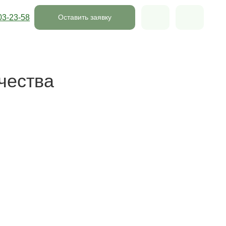
03-23-58
Оставить заявку
чества