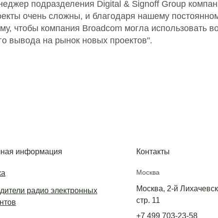
еджер подразделения Digital & Signoff Group компа
екты очень сложны, и благодаря нашему постоянном
ому, чтобы компания Broadcom могла использовать 
го вывода на рынок новых проектов".
ная информация
Контакты
Москва
ка
Москва, 2-й Лихачевски
дители радио электронных
стр. 11
нтов
+7 499 703-23-58