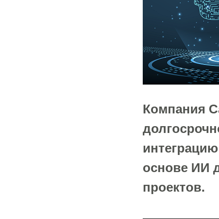
Компания C
долгосрочн
интеграцию
основе ИИ д
проектов.