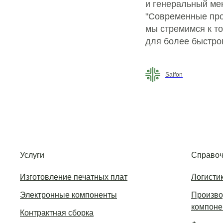
и генеральный мен
"Современные про
мы стремимся к т
для более быстро
Saifon
Услуги
Справоч
Изготовление печатных плат
Логисти
Электронные компоненты
Произво
компоне
Контрактная сборка