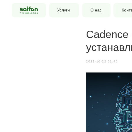
Услуги
О нас
Конт
Cadence 
устанавл
2023-10-22 01:46