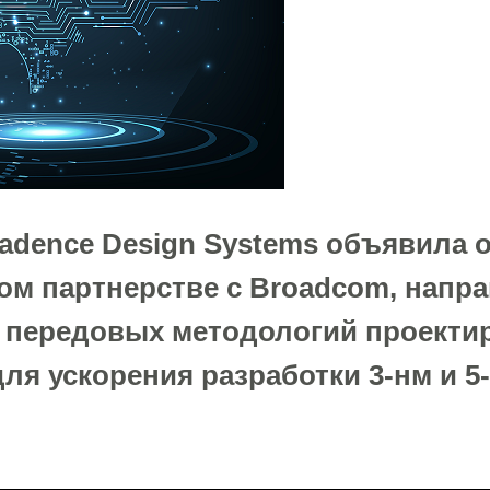
adence Design Systems объявила 
ом партнерстве с Broadcom, напр
 передовых методологий проекти
ля ускорения разработки 3-нм и 5