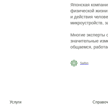
Японская компани
физической жизни
и действия челов
микроустройств, з
Многие эксперты с
значительные изме
общаемся, работа
Saifon
Услуги
Справоч