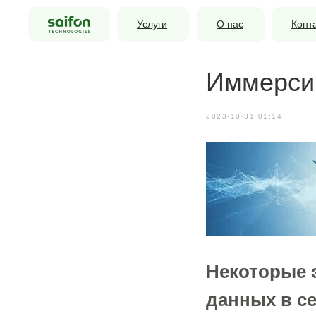
Услуги
О нас
Конт
Иммерсив
2023-10-31 01:14
Некоторые э
данных в се