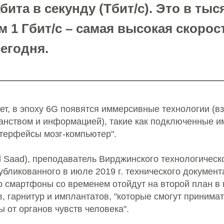
бита в секунду (Тбит/с). Это в тыс
м 1 Гбит/с – самая высокая скорос
егодня.
ет, в эпоху 6G появятся иммерсивные технологии (
ранством и информацией), такие как подключенные и
терфейсы мозг-компьютер".
 Saad), преподаватель Вирджинского технологическо
бликованного в июле 2019 г. технического документ
то смартфоны со временем отойдут на второй план в
, гарнитур и имплантатов, "которые смогут принима
 от органов чувств человека".