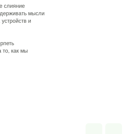
е слияние
оддерживать мысли
 устройств и
ерпеть
 то, как мы