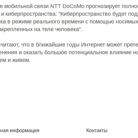
я мобильной связи NTT DoCoMo прогнозирует полно
 и киберпространства: "Киберпространство будет п
ека в режиме реального времени с помощью носимых
акрепленных на теле человека".
читают, что в ближайшие годы Интернет может прет
нения и оказать большое потенциальное влияние на
ем и живем.
ная информация
Контакты