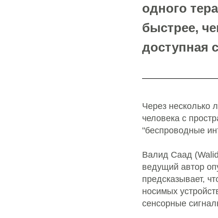
одного тера
быстрее, че
доступная с
Через несколько л
человека с прост
"беспроводные ин
Валид Саад (Walid
ведущий автор опу
предсказывает, ч
носимых устройств
сенсорные сигналы