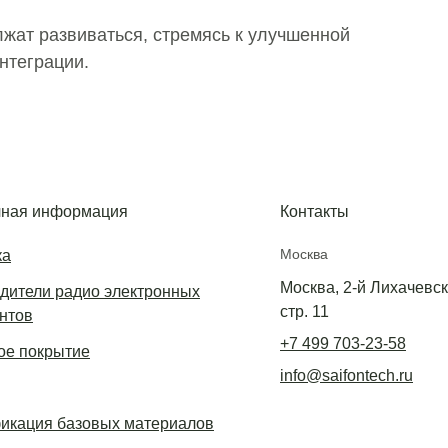
жат развиваться, стремясь к улучшенной
нтеграции.
ная информация
Контакты
Москва
ка
Москва, 2-й Лихачевски
дители радио электронных
стр. 11
нтов
+7 499 703-23-58
е покрытие
info@saifontech.ru
икация базовых материалов