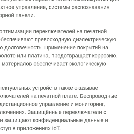
актное управление, системы распознавания
орной панели.
оптимизации переключателей на печатной
обеспечивают превосходную диэлектрическую
ую долговечность. Применение покрытий на
 золото или платина, предотвращает коррозию,
 материалов обеспечивает экологическую
лектуальных устройств также оказывает
ключателей на печатной плате. Беспроводные
дистанционное управление и мониторинг,
ключениях. Защищённые переключатели с
ии защищают конфиденциальные данные и
туп в приложениях IoT.