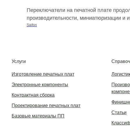
Переключатели на печатной плате продол
производительности, миниатюризации и и
Saifon
Услуги
Справоч
Изготовление печатных плат
Логисти
Электронные компоненты
Произво
компоне
Контрактная сборка
Финишно
Проектирование печатных плат
Статьи
Базовые материалы ПП
Классиф