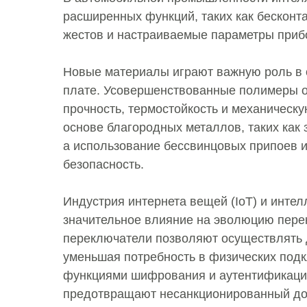
расширенных функций, таких как бесконт
жестов и настраиваемые параметры приб
Новые материалы играют важную роль в 
плате. Усовершенствованные полимеры 
прочность, термостойкость и механическ
основе благородных металлов, таких как
а использование бессвинцовых припоев и
безопасность.
Индустрия интернета вещей (IoT) и интел
значительное влияние на эволюцию пере
переключатели позволяют осуществлять 
уменьшая потребность в физических под
функциями шифрования и аутентификац
предотвращают несанкционированный дос