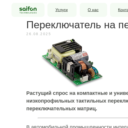
Услуги
О нас
Конт
Переключатель на п
26.08.2025
Растущий спрос на компактные и унив
низкопрофильных тактильных переклю
переключательных матриц.
В автомобильной промышленности интел