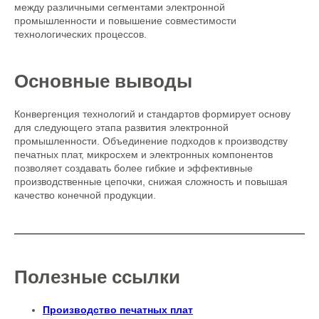
между различными сегментами электронной
промышленности и повышение совместимости
технологических процессов.
Основные выводы
Конвергенция технологий и стандартов формирует основу
для следующего этапа развития электронной
промышленности. Объединение подходов к производству
печатных плат, микросхем и электронных компонентов
позволяет создавать более гибкие и эффективные
производственные цепочки, снижая сложность и повышая
качество конечной продукции.
Полезные ссылки
Производство печатных плат