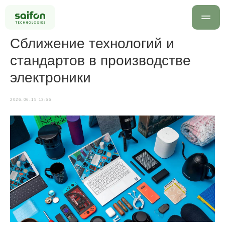
Сближение технологий и
стандартов в производстве
электроники
2026-06-15 13:55
info@saif
+7 499 
Оставить заявку