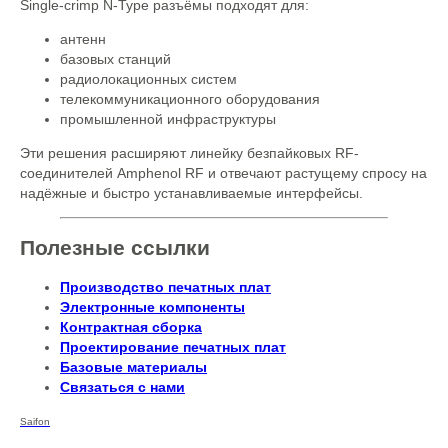
Single-crimp N-Type разъёмы подходят для:
антенн
базовых станций
радиолокационных систем
телекоммуникационного оборудования
промышленной инфраструктуры
Эти решения расширяют линейку безпайковых RF-
соединителей Amphenol RF и отвечают растущему спросу на
надёжные и быстро устанавливаемые интерфейсы.
Полезные ссылки
Производство печатных плат
Электронные компоненты
Контрактная сборка
Проектирование печатных плат
Базовые материалы
Связаться с нами
Saifon