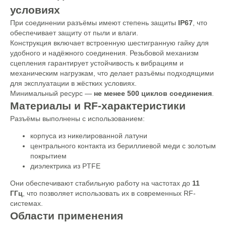
условиях
При соединении разъёмы имеют степень защиты
IP67
, что
обеспечивает защиту от пыли и влаги.
Конструкция включает встроенную шестигранную гайку для
удобного и надёжного соединения. Резьбовой механизм
сцепления гарантирует устойчивость к вибрациям и
механическим нагрузкам, что делает разъёмы подходящими
для эксплуатации в жёстких условиях.
Минимальный ресурс —
не менее 500 циклов соединения
.
Материалы и RF-характеристики
Разъёмы выполнены с использованием:
корпуса из никелированной латуни
центрального контакта из бериллиевой меди с золотым
покрытием
диэлектрика из PTFE
Они обеспечивают стабильную работу на частотах до
11
ГГц
, что позволяет использовать их в современных RF-
системах.
Области применения