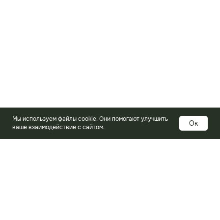
Мы используем файлы cookie. Они помогают улучшить
Ок
ваше взаимодействие с сайтом.
Услуги
Изготовление печатных плат
Электронные компоненты
Контрактная сборка