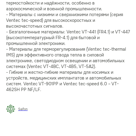
термостойкости и надёжности, особенно в
аэрокосмической и военной промышленности.
- Материалы с низкими и сверхнизкими потерями (серия
Ventec tec-speed) для высокоскоростных и
высокочастотных сигналов.
- Безгалогенные материалы: Ventec VT-441 (FR4.1) и VT-447
(высокотемпературный FR-4.1) для бытовой и
промышленной электроники.
- Материалы для терморегулирования (Ventec tec-thermal
IMS) для эффективного отвода тепла в силовой
электронике, светодиодном освещении и автомобильных
системах (Ventec VT-4BC, VT-4B5, VT-5A2).
- Гибкие и жестко-гибкие материалы для носимых и
устройств, медицинских имплантатов и автомобильных
систем. Ventec VT-901PP и Ventec tec-speed 6.0 – VT-
462SH PP NF/LF.
Saifon