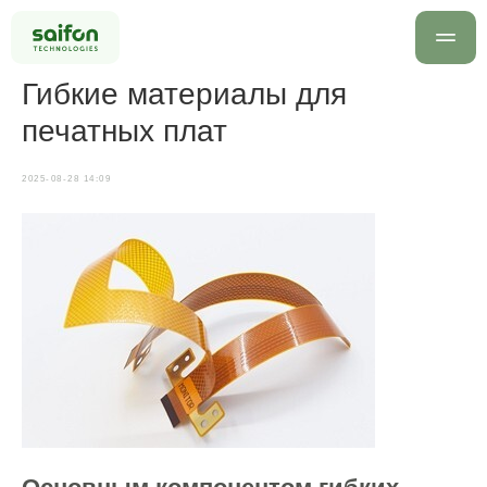
Гибкие материалы для
печатных плат
2025-08-28 14:09
info@saif
+7 499 
Оставить заявку