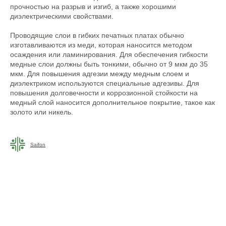
прочностью на разрыв и изгиб, а также хорошими
диэлектрическими свойствами.
Проводящие слои в гибких печатных платах обычно
изготавливаются из меди, которая наносится методом
осаждения или ламинирования. Для обеспечения гибкости
медные слои должны быть тонкими, обычно от 9 мкм до 35
мкм. Для повышения адгезии между медным слоем и
диэлектриком используются специальные адгезивы. Для
повышения долговечности и коррозионной стойкости на
медный слой наносится дополнительное покрытие, такое как
золото или никель.
Saifon