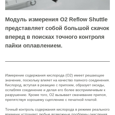
Модуль измерения O2 Reflow Shuttle
представляет собой большой скачок
вперед в поисках точного контроля
пайки оплавлением.
Измерение содержания кислорода (O2) имеет решающее
значение, поскольку влияет на качество паяного соединения.
Кислород, вступая в реакцию с припоем, образует оксиды,
ослабляя соединение и делая его более восприимчивым к
разрушению. Кроме того, O2 вызывает смачивание припоя,
препятствуя хорошему сцеплению с печатной платой.
Точный контроль содержания кислорода в режиме реального
времени устраняет любые возможные проблемы окисления,