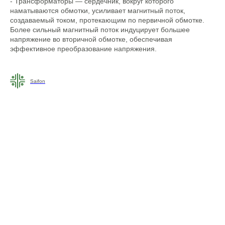
- Трансформаторы — сердечник, вокруг которого
наматываются обмотки, усиливает магнитный поток,
создаваемый током, протекающим по первичной обмотке.
Более сильный магнитный поток индуцирует большее
напряжение во вторичной обмотке, обеспечивая
эффективное преобразование напряжения.
Saifon