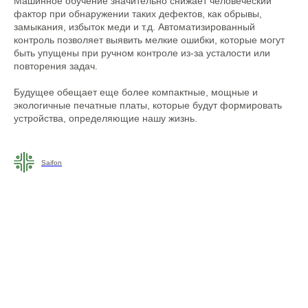
Машинное обучение значительно снижает человеческий
фактор при обнаружении таких дефектов, как обрывы,
замыкания, избыток меди и т.д. Автоматизированный
контроль позволяет выявить мелкие ошибки, которые могут
быть упущены при ручном контроле из-за усталости или
повторения задач.
Будущее обещает еще более компактные, мощные и
экологичные печатные платы, которые будут формировать
устройства, определяющие нашу жизнь.
Saifon