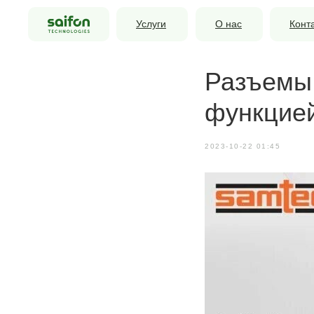
Услуги
О нас
Конт
Разъемы 
функцией
2023-10-22 01:45