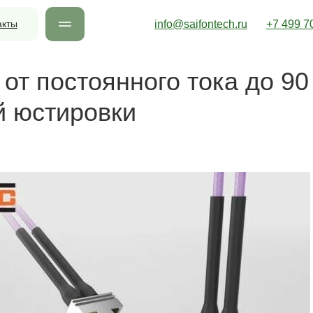
акты
info@saifontech.ru
+7 499 7
от постоянного тока до 90
 юстировки