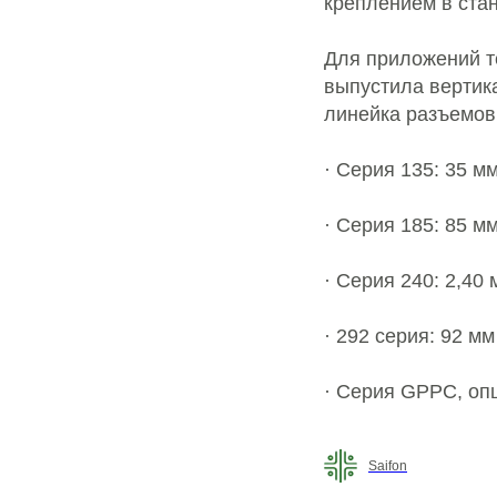
креплением в ста
Для приложений т
выпустила вертик
линейка разъемов
· Серия 135: 35 мм
· Серия 185: 85 мм
· Серия 240: 2,40 
· 292 серия: 92 мм
· Серия GPPC, оп
Saifon