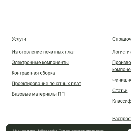
Услуги
Справоч
Изготовление печатных плат
Логисти
Электронные компоненты
Произво
компоне
Контрактная сборка
Финишно
Проектирование печатных плат
Статьи
Базовые материалы ПП
Классиф
Распрос