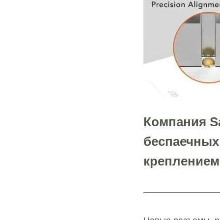
Компания S
беспаечных
креплением