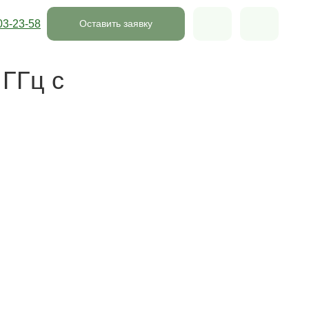
03-23-58
Оставить заявку
 ГГц с