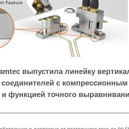
amtec выпустила линейку вертик
 соединителей с компрессионным
 и функцией точного выравнивани