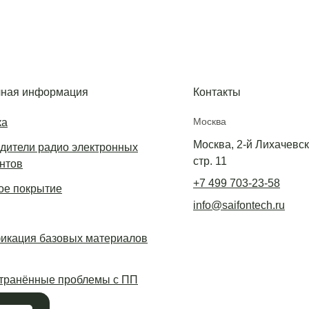
ная информация
Контакты
Москва
ка
Москва, 2-й Лихачевски
дители радио электронных
стр. 11
нтов
+7 499 703-23-58
е покрытие
info@saifontech.ru
икация базовых материалов
транённые проблемы с ПП