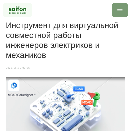
Инструмент для виртуальной
совместной работы
инженеров электриков и
механиков
2025-05-12 09:55
info@saif
+7 499 
Оставить заявку