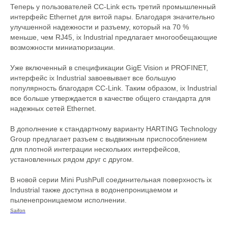
Теперь у пользователей CC-Link есть третий промышленный
интерфейс Ethernet для витой пары. Благодаря значительно
улучшенной надежности и разъему, который на 70 %
меньше, чем RJ45, ix Industrial предлагает многообещающие
возможности миниатюризации.
Уже включенный в спецификации GigE Vision и PROFINET,
интерфейс ix Industrial завоевывает все большую
популярность благодаря CC-Link. Таким образом, ix Industrial
все больше утверждается в качестве общего стандарта для
надежных сетей Ethernet.
В дополнение к стандартному варианту HARTING Technology
Group предлагает разъем с выдвижным приспособлением
для плотной интеграции нескольких интерфейсов,
установленных рядом друг с другом.
В новой серии Mini PushPull соединительная поверхность ix
Industrial также доступна в водонепроницаемом и
пыленепроницаемом исполнении.
Saifon