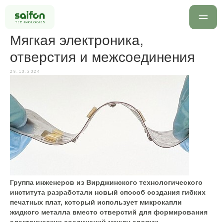
Мягкая электроника,
отверстия и межсоединения
29.10.2024
info@saif
+7 499 
Оставить заявку
Группа инженеров из Вирджинского технологического
института разработали новый способ создания гибких
печатных плат, который использует микрокапли
жидкого металла вместо отверстий для формирования