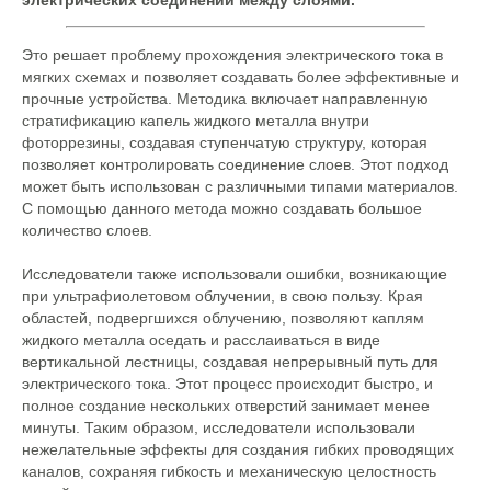
электрических соединений между слоями.
Это решает проблему прохождения электрического тока в
мягких схемах и позволяет создавать более эффективные и
прочные устройства. Методика включает направленную
стратификацию капель жидкого металла внутри
фоторрезины, создавая ступенчатую структуру, которая
позволяет контролировать соединение слоев. Этот подход
может быть использован с различными типами материалов.
С помощью данного метода можно создавать большое
количество слоев.
Исследователи также использовали ошибки, возникающие
при ультрафиолетовом облучении, в свою пользу. Края
областей, подвергшихся облучению, позволяют каплям
жидкого металла оседать и расслаиваться в виде
вертикальной лестницы, создавая непрерывный путь для
электрического тока. Этот процесс происходит быстро, и
полное создание нескольких отверстий занимает менее
минуты. Таким образом, исследователи использовали
нежелательные эффекты для создания гибких проводящих
каналов, сохраняя гибкость и механическую целостность