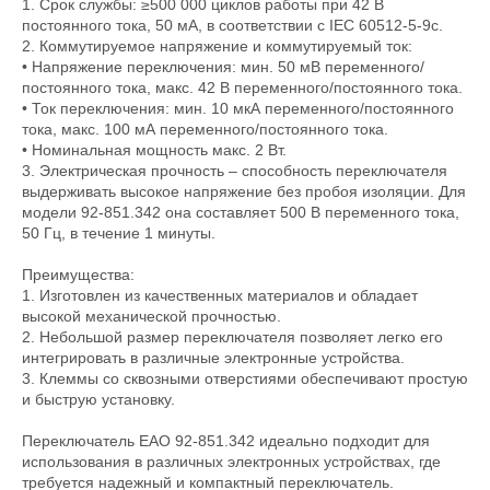
1. Срок службы: ≥500 000 циклов работы при 42 В
постоянного тока, 50 мА, в соответствии с IEC 60512-5-9c.
2. Коммутируемое напряжение и коммутируемый ток:
• Напряжение переключения: мин. 50 мВ переменного/
постоянного тока, макс. 42 В переменного/постоянного тока.
• Ток переключения: мин. 10 мкА переменного/постоянного
тока, макс. 100 мА переменного/постоянного тока.
• Номинальная мощность макс. 2 Вт.
3. Электрическая прочность – способность переключателя
выдерживать высокое напряжение без пробоя изоляции. Для
модели 92-851.342 она составляет 500 В переменного тока,
50 Гц, в течение 1 минуты.
Преимущества:
1. Изготовлен из качественных материалов и обладает
высокой механической прочностью.
2. Небольшой размер переключателя позволяет легко его
интегрировать в различные электронные устройства.
3. Клеммы со сквозными отверстиями обеспечивают простую
и быструю установку.
Переключатель EAO 92-851.342 идеально подходит для
использования в различных электронных устройствах, где
требуется надежный и компактный переключатель.