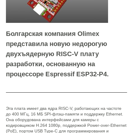
Болгарская компания Olimex
представила новую недорогую
двухъядерную RISC-V плату
разработки, основанную на
процессоре Espressif ESP32-P4.
Эта плата имеет два ядра RISC-V, работающих на частоте
до 400 МГц, 16 МБ SPI-флэш-памяти и поддержку Ethernet.
Она оборудована интерфейсами для камеры с
кодировщиком H.264 1080p, поддержкой Power-over-Ethernet
(PoE), портом USB Type-C для программирования и