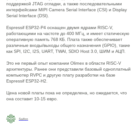
поддержкой JTAG отладки, а также последовательными
интерфейсами MIPI Camera Serial Interface (CSI) и Display
Serial Interface (DSI).
Espressif ESP32-P4 оснащен двумя ядрами RISC-V,
работающими на частоте до 400 МГц, и имеет статическую
оперативную память 768 КБ. Плата также обеспечивает
различные входы/выходы общего назначения (GPIO), такие
как SPI, I2C, I2S, UART, TWAI, SDIO Host 3.0, ШИМ и АЦП.
Это не первый опыт компании Olimex в области RISC-V
архитектуры. Ранее они представили базовый одноплатный
компьютер RVPC и другую плату разработки на базе
Espressif ESP32-H2.
Цена новой платы пока не определена, но ожидается, что
она составит 10-15 евро.
Saifon