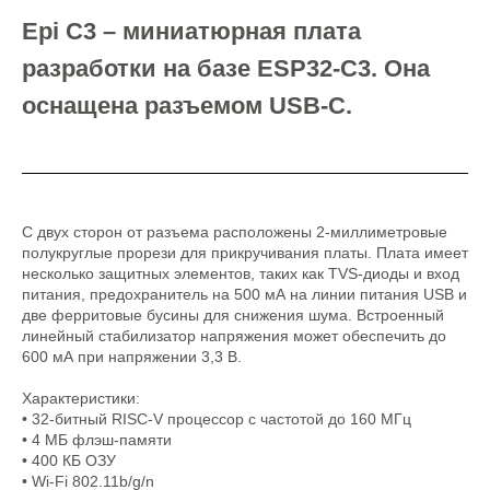
Epi C3 – миниатюрная плата
разработки на базе ESP32-C3. Она
оснащена разъемом USB-C.
С двух сторон от разъема расположены 2-миллиметровые
полукруглые прорези для прикручивания платы. Плата имеет
несколько защитных элементов, таких как TVS-диоды и вход
питания, предохранитель на 500 мА на линии питания USB и
две ферритовые бусины для снижения шума. Встроенный
линейный стабилизатор напряжения может обеспечить до
600 мА при напряжении 3,3 В.
Характеристики:
• 32-битный RISC-V процессор с частотой до 160 МГц
• 4 МБ флэш-памяти
• 400 КБ ОЗУ
• Wi-Fi 802.11b/g/n