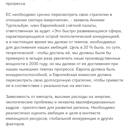
прогресса.
ЕС необходимо срочно пересмотреть свою стратегию в
отношении сектора микрочипов», - заявила Аннеми
Туртельбум, член Европейской счётной палаты,
ответственная за аудит. «Это быстро развивающаяся сфера,
характеризующаяся острой геополитической конкуренцией,
и в настоящее время мы далеки от темпов, необходимых
для достижения наших амбиций. Цель в 20 % была, по сути,
теоретической - чтобы достичь её, мы должны были бы
примерно в четыре раза увеличить наши производственные
мощности к 2030 году, но мы далеки от ее достижения при
наших нынешних темпах прогресса. Европа должна быть
конкурентоспособной, и Европейская комиссия должна
пересмотреть свою долгосрочную стратегию, чтобы привести
её в соответствие с реальностью на местах».
Зависимость от импорта, высокие расходы на энергию,
экологические проблемы и нехватка квалифицированных
кадров - препятствия для развития региона. Необходимо
реалистично оценить амбиции и цели в контексте
имеющихся ресурсов, глобальной конкуренции и других
факторов.