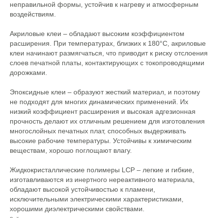
неправильной формы, устойчив к нагреву и атмосферным
воздействиям.
Акриловые клеи – обладают высоким коэффициентом
расширения. При температурах, близких к 180°C, акриловые
клеи начинают размягчаться, что приводит к риску отслоения
слоев печатной платы, контактирующих с токопроводящими
дорожками.
Эпоксидные клеи – образуют жесткий материал, и поэтому
не подходят для многих динамических применений. Их
низкий коэффициент расширения и высокая адгезионная
прочность делают их отличным решением для изготовления
многослойных печатных плат, способных выдерживать
высокие рабочие температуры. Устойчивы к химическим
веществам, хорошо поглощают влагу.
Жидкокристаллические полимеры LCP – легкие и гибкие,
изготавливаются из инертного нереактивного материала,
обладают высокой устойчивостью к пламени,
исключительными электрическими характеристиками,
хорошими диэлектрическими свойствами.