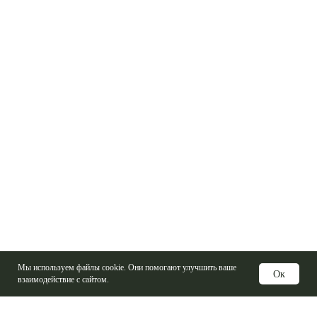
Мы используем файлы cookie. Они помогают улучшить ваше
Ок
взаимодействие с сайтом.