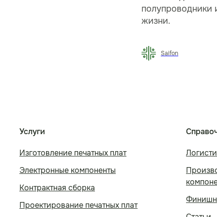
полупроводники 
жизни.
Saifon
Услуги
Справо
Изготовление печатных плат
Логисти
Электронные компоненты
Произво
компон
Контрактная сборка
Финишн
Проектирование печатных плат
Статьи