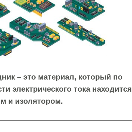
ник – это материал, который по
ти электрического тока находитс
м и изолятором.