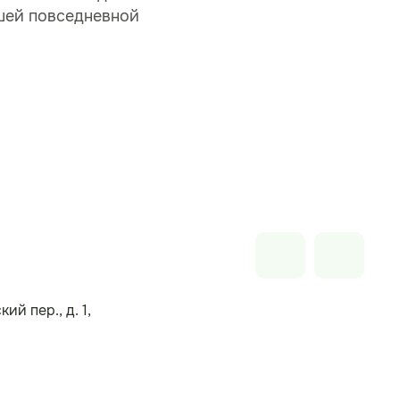
шей повседневной
ий пер., д. 1,