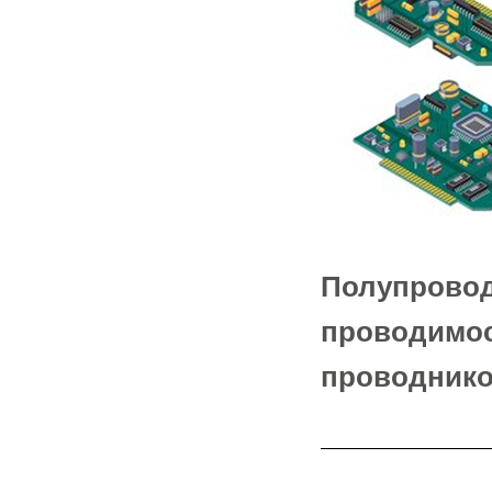
Полупровод
проводимос
проводнико