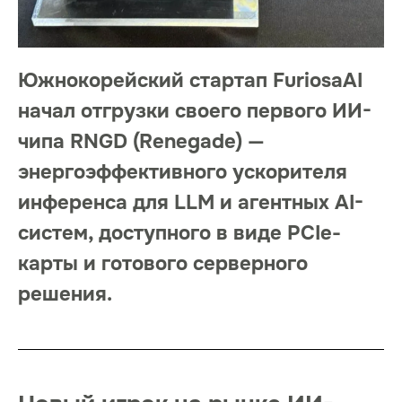
Южнокорейский стартап FuriosaAI
начал отгрузки своего первого ИИ-
чипа RNGD (Renegade) —
энергоэффективного ускорителя
инференса для LLM и агентных AI-
систем, доступного в виде PCIe-
карты и готового серверного
решения.