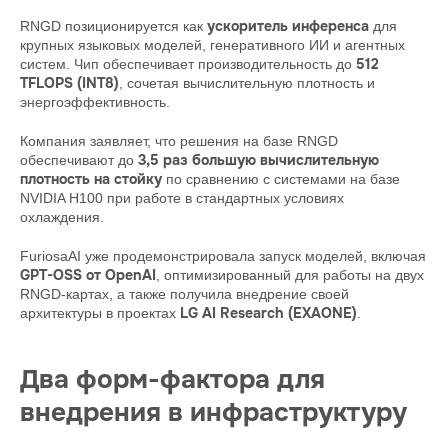
ускоритель инференса
RNGD позиционируется как
для
крупных языковых моделей, генеративного ИИ и агентных
512
систем. Чип обеспечивает производительность до
TFLOPS (INT8)
, сочетая вычислительную плотность и
энергоэффективность.
Компания заявляет, что решения на базе RNGD
3,5 раз большую вычислительную
обеспечивают до
плотность на стойку
по сравнению с системами на базе
NVIDIA H100 при работе в стандартных условиях
охлаждения.
FuriosaAI уже продемонстрировала запуск моделей, включая
GPT-OSS от OpenAI
, оптимизированный для работы на двух
RNGD-картах, а также получила внедрение своей
LG AI Research (EXAONE)
архитектуры в проектах
.
Два форм-фактора для
внедрения в инфраструктуру