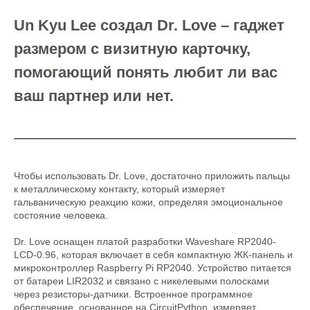
Un Kyu Lee создал Dr. Love – гаджет
размером с визитную карточку,
помогающий понять любит ли вас
ваш партнер или нет.
Чтобы использовать Dr. Love, достаточно приложить пальцы
к металлическому контакту, который измеряет
гальваническую реакцию кожи, определяя эмоциональное
состояние человека.
Dr. Love оснащен платой разработки Waveshare RP2040-
LCD-0.96, которая включает в себя компактную ЖК-панель и
микроконтроллер Raspberry Pi RP2040. Устройство питается
от батареи LIR2032 и связано с никелевыми полосками
через резисторы-датчики. Встроенное программное
обеспечение, основанное на CircuitPython, измеряет