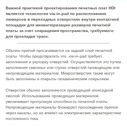
Важной практикой проектирования печатных плат HDI
является технология via-in-pad по расположению
люверсов в переходных отверстиях внутри контактной
площадки для миниатюризации размеров печатной
платы за счет сокращения пространства, требуемого
для прокладки трасс.
Обычно припой просачивается на задний слой печатной
платы. Чтобы предотвратить это, via-in-pad требует
заполнения и укупорку отверстий. Осуществляется это путем
заполнения сквозных или глухих отверстий проводящим или
непроводящим материалом. Микроотверстия также могут
быть заполнены и покрыты гальваническим покрытием.
Отверстия обычно заполняются проводящей эпоксидной
смолой. Использование проводящих материалов
увеличивает пропускную способность печатной платы.
Непроводящие материалы блокируют прохождение припоя
через каналы, но не влияет на электрические характеристики
постоянного тока.