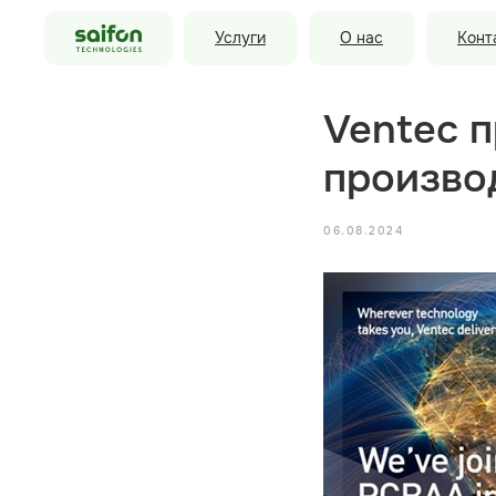
Услуги
О нас
Конт
Ventec 
произво
06.08.2024