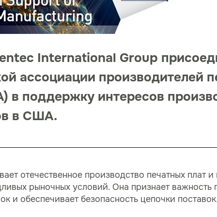
ntec International Group присоед
ой ассоциации производителей п
A) в поддержку интересов произв
в в США.
ет отечественное производство печатных плат и 
ливых рыночных условий. Она признает важность п
ок и обеспечивает безопасность цепочки поставок