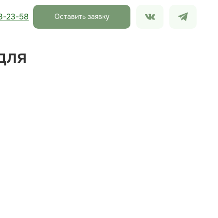
3-23-58
Оставить заявку
для