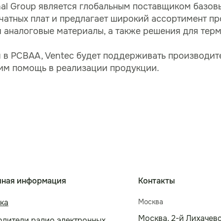
onal Group является глобальным поставщиком базо
чатных плат и предлагает широкий ассортимент пр
 аналоговые материалы, а также решения для тер
 в PCBAA, Ventec будет поддерживать производит
 им помощь в реализации продукции.
чная информация
Контакты
ка
Москва
Москва, 2-й Лихачевск
дители радио электронных