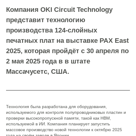
Компания OKI Circuit Technology
представит технологию
производства 124-слойных
печатных плат на выставке PAX East
2025, которая пройдёт с 30 апреля по
2 мая 2025 года в в штате
Массачусетс, США.
Технология была разработана для оборудования,
используемого для контроля полупроводниковых пластин и
проверки высокопропускной памяти, такой как HBM,
используемой в ИИ. Компания планирует запустить
массовое производство новой технологии к октябрю 2025
года на своём заводе в Японии.